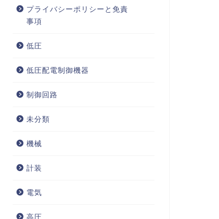
プライバシーポリシーと免責
事項
低圧
低圧配電制御機器
制御回路
未分類
機械
計装
電気
高圧