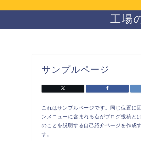
工場
サンプルページ
これはサンプルページです。同じ位置に固
ンメニューに含まれる点がブログ投稿と
のことを説明する自己紹介ページを作成
す。