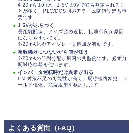
4-20mAは0mA、1-5Vは0Vで異常判定されるこ
とが多く、PLC/DCS側のアラーム閾値設定も重
要です。
1-5Vがふらつく
長距離配線、ノイズ源の近接、接地不良が原因
になりやすいです。
4-20mA化やアイソレータ追加が有効です。
複数機器につないだら値が狂う
4-20mAの並列分配が原因の典型例です。必ず分
配対応機器を使います。
インバータ運転時だけ異常が出る
EMI対策不足の可能性が高く、配線経路変更、シ
ールド強化、絶縁追加を検討します。
よくある質問（FAQ）