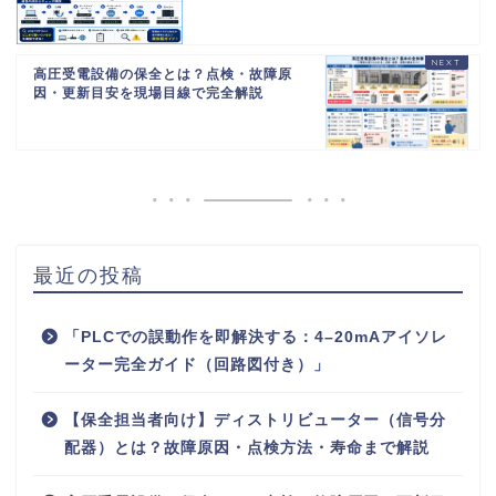
高圧受電設備の保全とは？点検・故障原
因・更新目安を現場目線で完全解説
最近の投稿
「PLCでの誤動作を即解決する：4–20mAアイソレ
ーター完全ガイド（回路図付き）」
【保全担当者向け】ディストリビューター（信号分
配器）とは？故障原因・点検方法・寿命まで解説