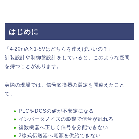
はじめに
「4-20mAと1-5Vはどちらを使えばいいの？」
計装設計や制御盤設計をしていると、このような疑問
を持つことがあります。
実際の現場では、信号変換器の選定を間違えたこと
で、
PLCやDCSの値が不安定になる
インバータノイズの影響で信号が乱れる
複数機器へ正しく信号を分配できない
2線式伝送器へ電源を供給できない