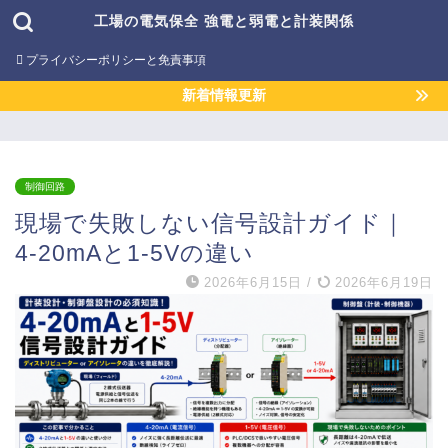
工場の電気保全 強電と弱電と計装関係
プライバシーポリシーと免責事項
新着情報更新
制御回路
現場で失敗しない信号設計ガイド｜
4‑20mAと1‑5Vの違い
2026年6月15日
/
2026年6月19日