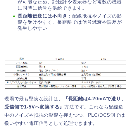
が可能なため、記録計や表示器など複数の機器
に同時に信号を供給できます。
長距離伝送には不向き
：配線抵抗やノイズの影
響を受けやすく、長距離では信号減衰や誤差が
発生しやすい
現場で最も堅実な設計は、
『長距離は4-20mAで送り、
受信側で1-5Vへ変換する』
方法です。これなら配線途
中のノイズや抵抗の影響を抑えつつ、PLC/DCS側では
扱いやすい電圧信号として処理できます。