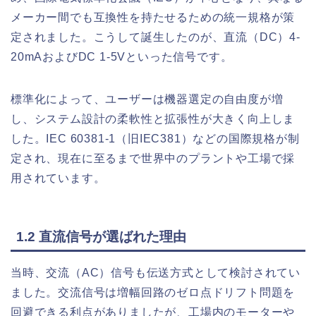
メーカー間でも互換性を持たせるための統一規格が策
定されました。こうして誕生したのが、直流（DC）4-
20mAおよびDC 1-5Vといった信号です。
標準化によって、ユーザーは機器選定の自由度が増
し、システム設計の柔軟性と拡張性が大きく向上しま
した。IEC 60381-1（旧IEC381）などの国際規格が制
定され、現在に至るまで世界中のプラントや工場で採
用されています。
1.2 直流信号が選ばれた理由
当時、交流（AC）信号も伝送方式として検討されてい
ました。交流信号は増幅回路のゼロ点ドリフト問題を
回避できる利点がありましたが、工場内のモーターや