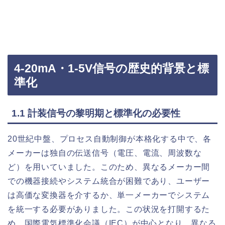
4-20mA・1-5V信号の歴史的背景と標
準化
1.1 計装信号の黎明期と標準化の必要性
20世紀中盤、プロセス自動制御が本格化する中で、各
メーカーは独自の伝送信号（電圧、電流、周波数な
ど）を用いていました。このため、異なるメーカー間
での機器接続やシステム統合が困難であり、ユーザー
は高価な変換器を介するか、単一メーカーでシステム
を統一する必要がありました。この状況を打開するた
め、国際電気標準化会議（IEC）が中心となり、異なる