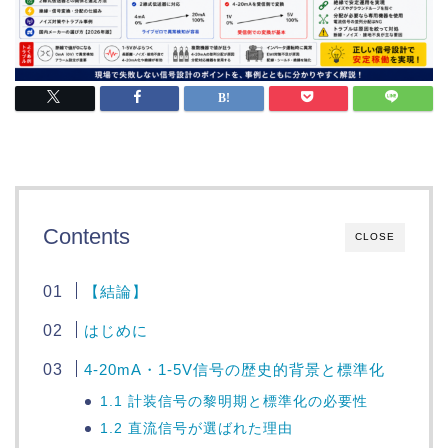
Contents
CLOSE
【結論】
はじめに
4-20mA・1-5V信号の歴史的背景と標準化
1.1 計装信号の黎明期と標準化の必要性
1.2 直流信号が選ばれた理由