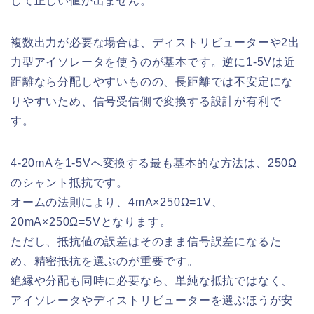
して正しい値が出ません。
複数出力が必要な場合は、ディストリビューターや2出
力型アイソレータを使うのが基本です。逆に1-5Vは近
距離なら分配しやすいものの、長距離では不安定にな
りやすいため、信号受信側で変換する設計が有利で
す。
4-20mAを1-5Vへ変換する最も基本的な方法は、250Ω
のシャント抵抗です。
オームの法則により、4mA×250Ω=1V、
20mA×250Ω=5Vとなります。
ただし、抵抗値の誤差はそのまま信号誤差になるた
め、精密抵抗を選ぶのが重要です。
絶縁や分配も同時に必要なら、単純な抵抗ではなく、
アイソレータやディストリビューターを選ぶほうが安