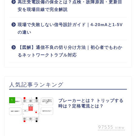
高圧受電設備の保全とは？点検・故障原因・更新目
安を現場目線で完全解説
現場で失敗しない信号設計ガイド｜4‑20mAと1‑5V
の違い
【図解】通信不良の切り分け方法｜初心者でもわか
るネットワークトラブル対応
人気記事ランキング
1
ブレーカーとは？ トリップする
時は？定格電流とは？
97535
view