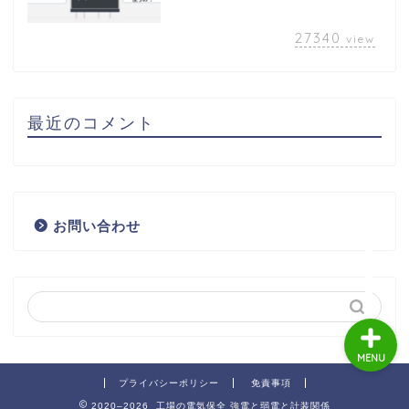
27340
view
特定商取引法に基づく表
最近のコメント
記
プライバシーポリシー
お問い合わせ
サンプルページ
MENU
プライバシーポリシー
免責事項
2020–2026 工場の電気保全 強電と弱電と計装関係