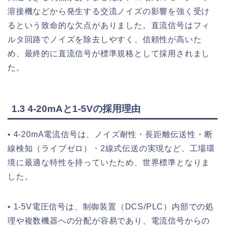
溶接機などから発生する交流ノイズの影響を強く受け
るという致命的な欠点がありました。直流信号はフィ
ルタ回路でノイズを除去しやすく、信頼性が高いた
め、最終的に直流信号が標準規格として採用されまし
た。
1.3 4-20mAと1-5Vの採用理由
• 4-20mA電流信号は、ノイズ耐性・長距離伝送性・断
線検知（ライブゼロ）・2線式伝送の実現など、工場環
境に最適な特性を持っていたため、世界標準となりま
した。
• 1-5V電圧信号は、制御装置（DCS/PLC）内部での処
理や複数機器への分配が容易であり、電流信号からの