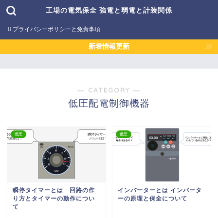
工場の電気保全 強電と弱電と計装関係
プライバシーポリシーと免責事項
新着情報更新
― CATEGORY ―
低圧配電制御機器
低圧
低圧
瞬停タイマーとは 回路の作
インバーターとは インバータ
り方とタイマーの動作につい
ーの原理と保全について
て