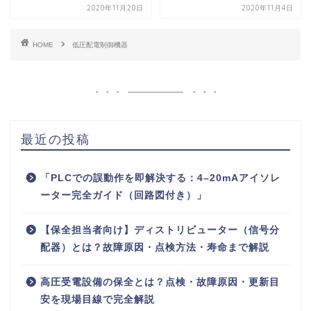
2020年11月20日
2020年11月4日
HOME
低圧配電制御機器
最近の投稿
「PLCでの誤動作を即解決する：4–20mAアイソレ
ーター完全ガイド（回路図付き）」
【保全担当者向け】ディストリビューター（信号分
配器）とは？故障原因・点検方法・寿命まで解説
高圧受電設備の保全とは？点検・故障原因・更新目
安を現場目線で完全解説