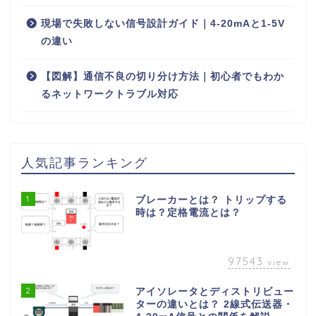
現場で失敗しない信号設計ガイド｜4‑20mAと1‑5V
の違い
【図解】通信不良の切り分け方法｜初心者でもわか
るネットワークトラブル対応
人気記事ランキング
1
ブレーカーとは？ トリップする
時は？定格電流とは？
97543
view
2
アイソレータとディストリビュー
ターの違いとは？ 2線式伝送器・