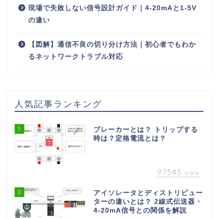
現場で失敗しない信号設計ガイド｜4‑20mAと1‑5V
の違い
【図解】通信不良の切り分け方法｜初心者でもわか
るネットワークトラブル対応
人気記事ランキング
1
ブレーカーとは？ トリップする
時は？定格電流とは？
97543
view
2
アイソレータとディストリビュー
ターの違いとは？ 2線式伝送器・
4-20mA信号との関係を解説